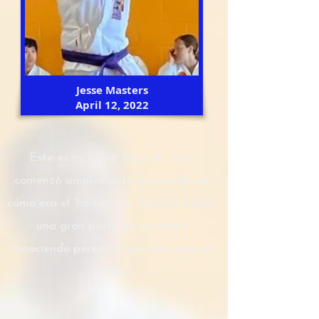
Jesse Masters
April 12, 2022
Este es mi hogar lejos de casa,
comenzó simplemente queriendo ver
cómo era el Taekwondo, terminó siendo
una gran parte de mi vida y
conociendo personas que son como mi
familia.